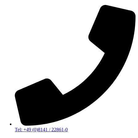
Tel: +49 (0)8141 / 22861-0