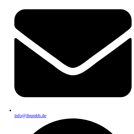
info@ibqmbh.de